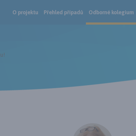
O projektu
Přehled případů
Odborné kolegium
u!