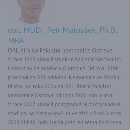
doc. MUDr. Petr Matoušek, Ph.D.,
MBA
ORL klinika Fakultní nemocnice Ostrava
V roce 1998 ukončil studium na Lékařské fakultě
Univerzity Palackého v Olomouci. Od roku 1998
pracoval na ORL oddělení Nemocnice ve Frýdku-
Místku, od roku 2006 na ORL klinice Fakultní
nemocnice Ostrava, od roku 2019 jako primář.
V roce 2007 ukončil postgraduální doktorandské
studium na Masarykově univerzitě v Brně. V roce
2023 obhájil habilitační práci na téma Rozšířená