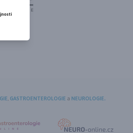
jnosti
GIE
,
GASTROENTEROLOGIE
a
NEUROLOGIE.