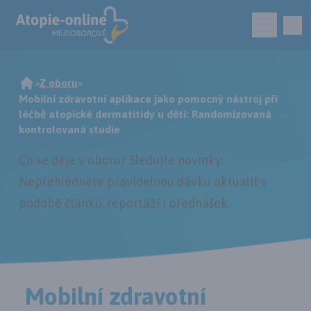
»
Z oboru
»
Mobilní zdravotní aplikace jako pomocný nástroj při
léčbě atopické dermatitidy u dětí: Randomizovaná
kontrolovaná studie
Co se děje v oboru? Sledujte novinky.
Nepřehlédněte pravidelnou dávku aktualit v
podobě článků, reportáží i přednášek.
Mobilní zdravotní