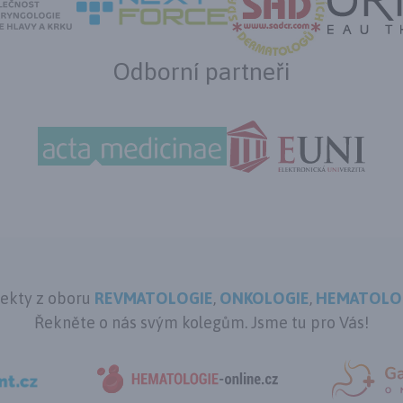
Odborní partneři
jekty z oboru
REVMATOLOGIE
,
ONKOLOGIE
,
HEMATOLO
Řekněte o nás svým kolegům. Jsme tu pro Vás!