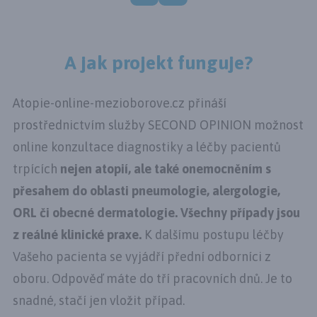
A jak projekt funguje?
Atopie-online-mezioborove.cz přináší
prostřednictvím služby SECOND OPINION možnost
online konzultace diagnostiky a léčby pacientů
trpících
nejen atopií, ale také onemocněním s
přesahem do oblasti pneumologie, alergologie,
ORL či obecné dermatologie. Všechny případy jsou
z reálné klinické praxe.
K dalšímu postupu léčby
Vašeho pacienta se vyjádří přední odborníci z
oboru. Odpověď máte do tří pracovních dnů. Je to
snadné,
stačí jen vložit případ
.