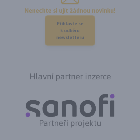
Nenechte si ujít žádnou novinku!
Přihlaste se
k odběru
newsletteru
Hlavní partner inzerce
Partneři projektu