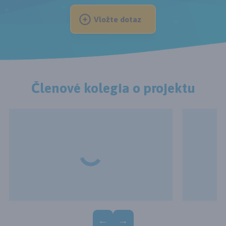
Vložte dotaz
Členové kolegia o projektu