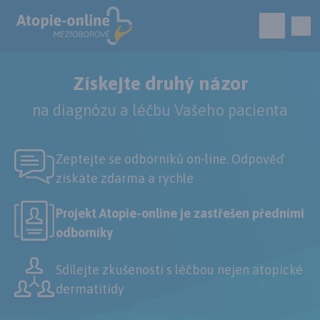
Získejte druhý názor
na diagnózu a léčbu Vašeho pacienta
Zeptejte se odborníků
on-line
. Odpověď
získáte zdarma a rychle
Projekt Atopie-online je zastřešen předními
odborníky
Sdílejte zkušenosti s léčbou nejen atopické
dermatitidy