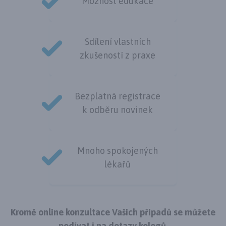
Možnost edukace
Sdílení vlastních
zkušeností z praxe
Bezplatná registrace
k odběru novinek
Mnoho spokojených
lékařů
Kromě online konzultace Vašich případů se můžete
podívat i na dotazy kolegů.