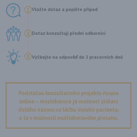
Vložte dotaz a popište případ
Dotaz konzultují přední odborníci
Vyčkejte na odpověď do 3 pracovních dnů
Podstatou konzultačního projektu Atopie
online – mezioborově je možnost získání
dalšího názoru na léčbu Vašeho pacienta,
a to s možností multioborového přesahu.