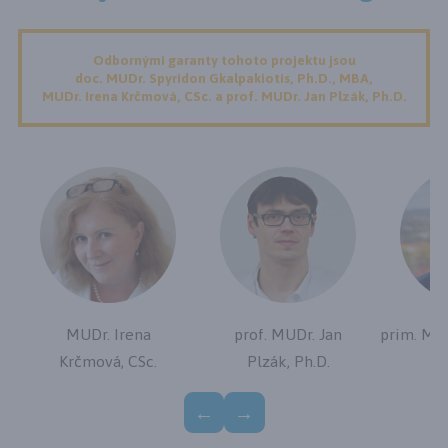
Odbornými garanty tohoto projektu jsou
doc. MUDr. Spyridon Gkalpakiotis, Ph.D., MBA,
MUDr. Irena Krčmová, CSc. a prof. MUDr. Jan Plzák, Ph.D.
n
MUDr. Irena
prof. MUDr. Jan
prim. MU
MBA
Krčmová, CSc.
Plzák, Ph.D.